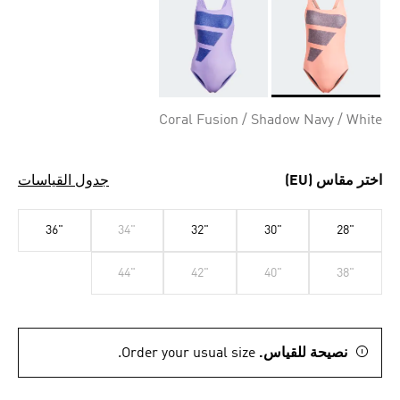
Selected
Coral Fusion / Shadow Navy / White
اختر مقاس (EU)
جدول القياسات
36"
34"
32"
30"
28"
44"
42"
40"
38"
نصيحة للقياس.
Order your usual size.