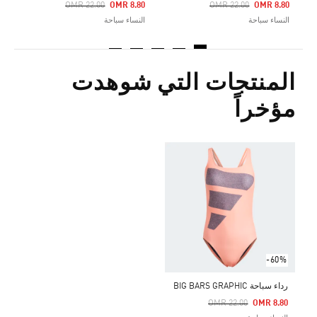
Price Reduced From
To
Price Reduced From
To
OMR 22.00
OMR 8.80
OMR 22.00
OMR 8.80
النساء سباحة
النساء سباحة
المنتجات التي شوهدت
مؤخراً
-60%
رداء سباحة BIG BARS GRAPHIC
Price Reduced From
To
OMR 22.00
OMR 8.80