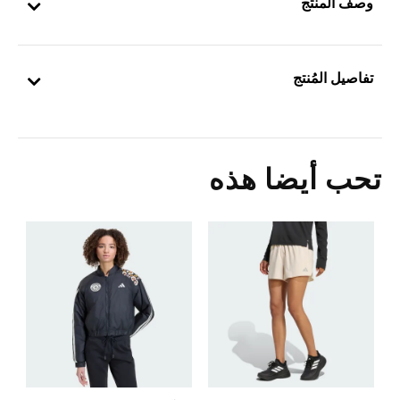
وصف المنتج
تفاصيل المُنتج
تحب أيضا هذه
ب
5
ا