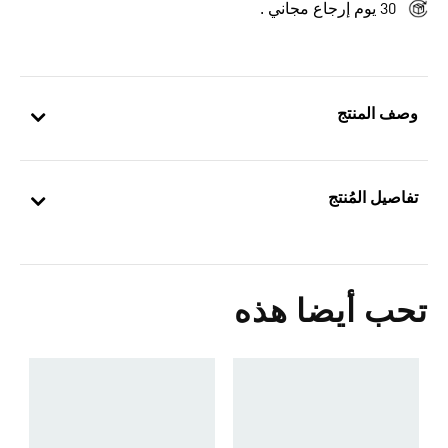
30 يوم إرجاع مجاني .
وصف المنتج
تفاصيل المُنتج
تحب أيضا هذه
ح
0
s