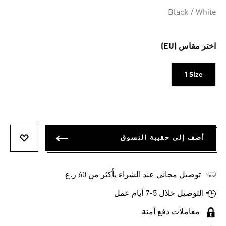
Selected
Black / White
اختر مقاس (EU)
1 Size
أضف إلى حقيبة التسوق
أضف إلى
توصيل مجاني عند الشراء بأكثر من 60 ر.ع
التوصيل خلال 5-7 أيام عمل
معاملات دفع آمنة