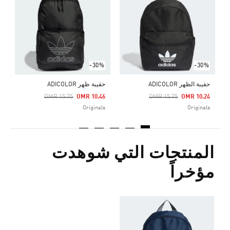
Price Reduced From
To
2
s
-30%
-30%
حقيبة الظهر ADICOLOR
حقيبة ظهر ADICOLOR
Price Reduced From
To
Price Reduced From
To
OMR 15.75
OMR 10.46
OMR 15.75
OMR 10.24
Originals
Originals
المنتجات التي شوهدت
مؤخراً