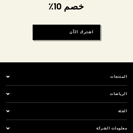
خصم 10٪
اشترك الآن
المنتجات
الرياضات
الفئة
معلومات الشركة