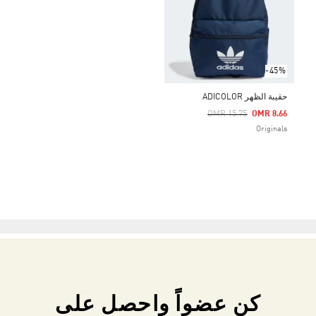
-45%
حقيبة الظهر ADICOLOR
Price Reduced From
To
OMR 15.75
OMR 8.66
Originals
كن عضواً واحصل على