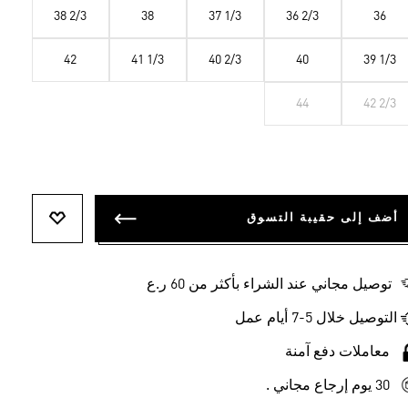
38 2/3
38
37 1/3
36 2/3
36
42
41 1/3
40 2/3
40
39 1/3
44
42 2/3
أضف إلى حقيبة التسوق
أضف إلى ل
توصيل مجاني عند الشراء بأكثر من 60 ر.ع
التوصيل خلال 5-7 أيام عمل
معاملات دفع آمنة
30 يوم إرجاع مجاني .