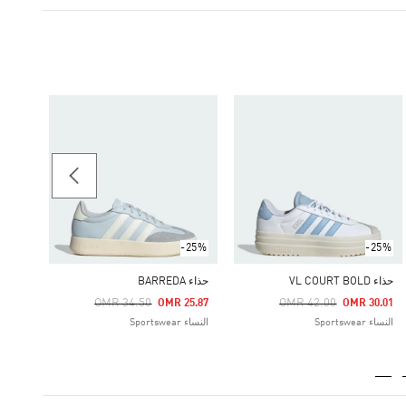
حذاء CRAZYCHAOS 2000
42.00
النساء ortswear
-25%
-25%
حذاء VL COURT BOLD
حذاء BARREDA
Price Reduced From
To
Price Reduced From
To
OMR 34.50
OMR 42.00
OMR 25.87
OMR 30.01
النساء Sportswear
النساء Sportswear