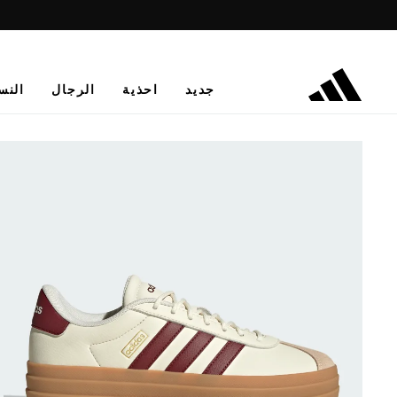
جديد
احذية
الرجال
النس