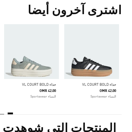
اشترى آخرون أيضا
حذاء VL COURT BOLD
حذاء VL COURT BOLD
OMR 42.00
OMR 42.00
النساء Sportswear
النساء Sportswear
المنتجات التي شوهدت م