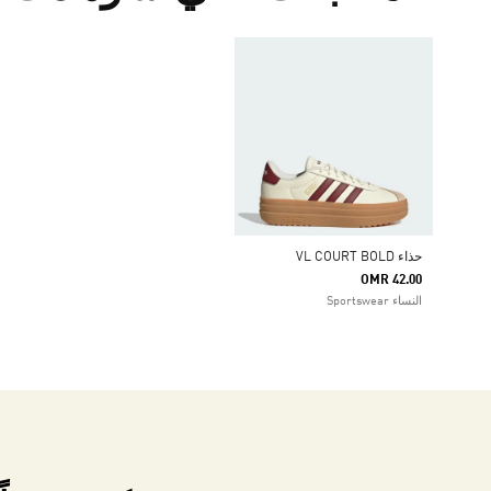
حذاء VL COURT BOLD
OMR 42.00
النساء Sportswear