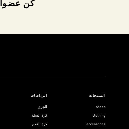
كن عضواً 
المنتجات
الرياضات
shoes
الجري
clothing
كرة السلة
accessories
كرة القدم