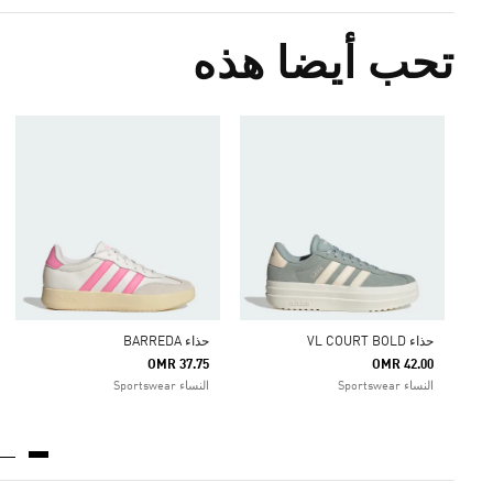
تحب أيضا هذه
حذاء VL COURT BOLD
حذاء BARREDA
OMR 37.75
OMR 42.00
النساء Sportswear
النساء Sportswear