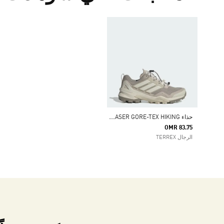
ح
ذاء TERREX SKYCHASER GORE-TEX HIKING
OMR 83.75
الرجال TERREX