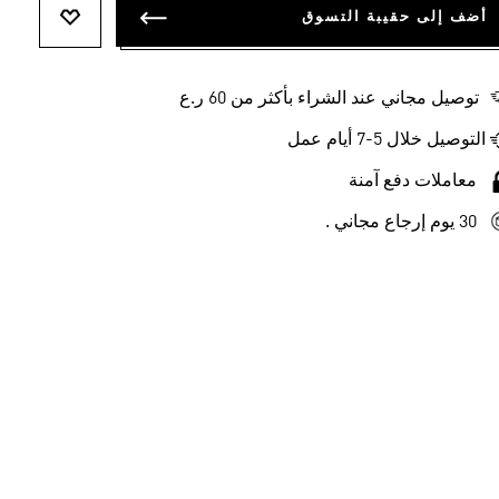
أضف إلى حقيبة التسوق
أضف إلى ل
توصيل مجاني عند الشراء بأكثر من 60 ر.ع
التوصيل خلال 5-7 أيام عمل
معاملات دفع آمنة
30 يوم إرجاع مجاني .