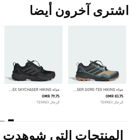
اشترى آخرون أيضا
ح
ذاء TERREX SKYCHASER GORE-TEX HIKING
ح
ذاء TERREX SKYCHASER HIKING
OMR 79.75
OMR 83.75
الرجال TERREX
الرجال TERREX
المنتجات التي شوهدت م