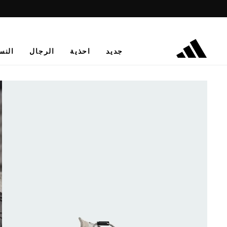
جديد
احذية
الرجال
النس