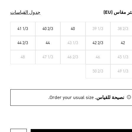
تر مقاس (EU)
جدول القياسات
41 1/3
40 2/3
40
39 1/3
38 2/3
44 2/3
44
43 1/3
42 2/3
42
48
47 1/3
46 2/3
46
45 1/3
50 2/3
49 1/3
نصيحة للقياس.
Order your usual size.