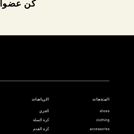
كن عضواً 
المنتجات
الرياضات
shoes
الجري
clothing
كرة السلة
accessories
كرة القدم