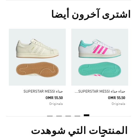
اشترى آخرون أيضا
ح
5
s
ح
ذاء حذاء ADIDAS SUPERSTAR MESSI
حذاء SUPERSTAR MESSI
OMR 55.50
OMR 55.50
Originals
Originals
المنتجات التي شوهدت