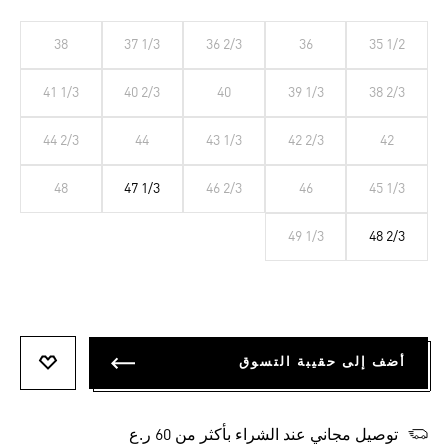
38
37 1/3
36 2/3
36
35 1/2
41 1/3
40 2/3
40
39 1/3
38 2/3
44 2/3
44
43 1/3
42 2/3
42
48
47 1/3
46 2/3
46
45 1/3
49 1/3
48 2/3
أضف إلى حقيبة التسوق
أضف إلى
توصيل مجاني عند الشراء بأكثر من 60 ر.ع