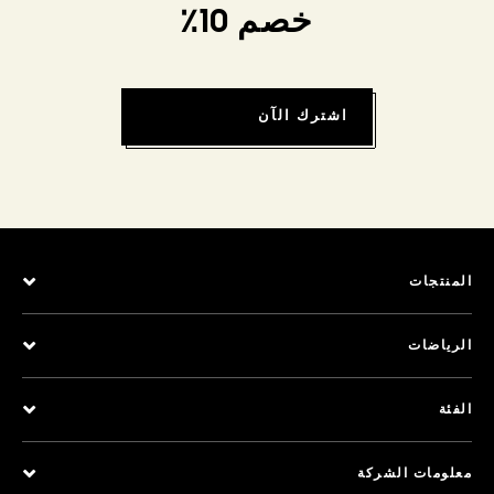
خصم 10٪
اشترك الآن
المنتجات
الرياضات
الفئة
معلومات الشركة