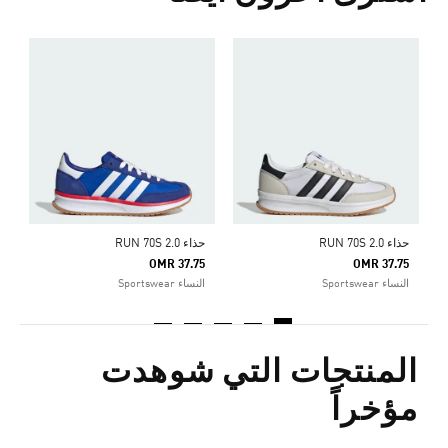
ح
5
ا
ج
حذاء RUN 70S 2.0
حذاء RUN 70S 2.0
OMR 37.75
OMR 37.75
النساء Sportswear
النساء Sportswear
المنتجات التي شوهدت
مؤخراً