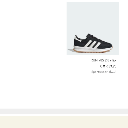
حذاء RUN 70S 2.0
OMR 37.75
النساء Sportswear