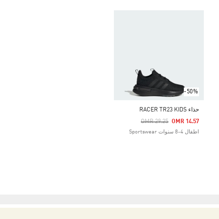
-50%
حذاء RACER TR23 KIDS
Price Reduced From
To
OMR 29.25
OMR 14.57
اطفال 4-8 سنوات Sportswear