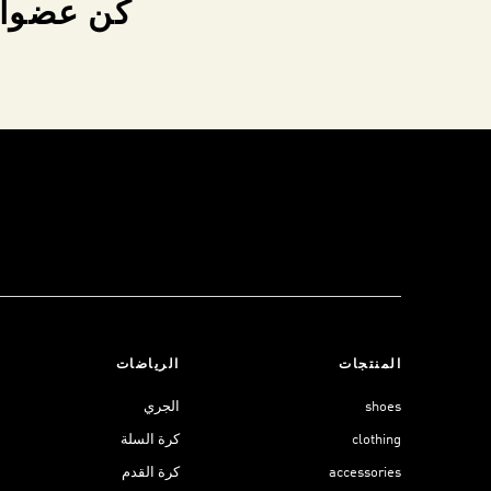
كن عضواً 
المنتجات
الرياضات
shoes
الجري
clothing
كرة السلة
accessories
كرة القدم