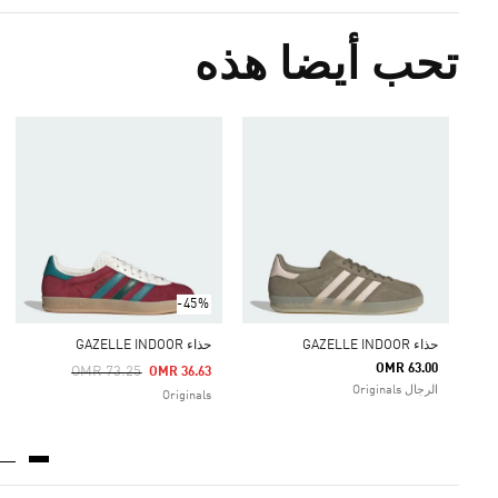
تحب أيضا هذه
-45%
حذاء GAZELLE INDOOR
حذاء GAZELLE INDOOR
OMR 63.00
Price Reduced From
To
OMR 73.25
OMR 36.63
الرجال Originals
Originals