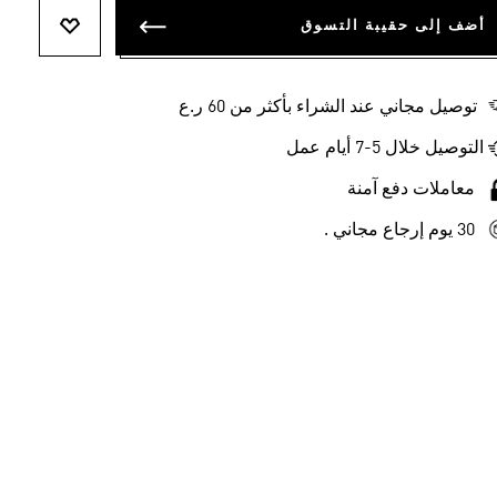
أضف إلى حقيبة التسوق
أضف إلى ل
توصيل مجاني عند الشراء بأكثر من 60 ر.ع
التوصيل خلال 5-7 أيام عمل
معاملات دفع آمنة
30 يوم إرجاع مجاني .