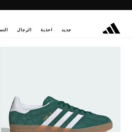
جديد
احذية
الرجال
النس