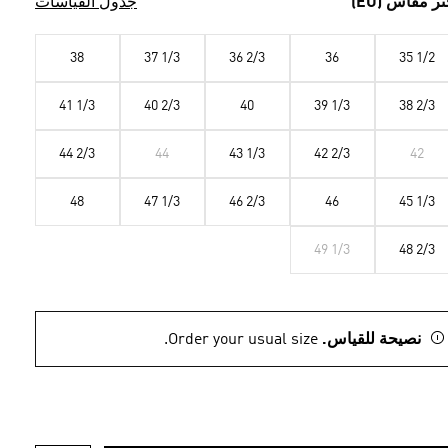
تر مقاس (EU)
جدول القياسات
38
37 1/3
36 2/3
36
35 1/2
41 1/3
40 2/3
40
39 1/3
38 2/3
44 2/3
44
43 1/3
42 2/3
42
48
47 1/3
46 2/3
46
45 1/3
49 1/3
48 2/3
نصيحة للقياس.
Order your usual size.