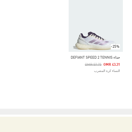
-25%
حذاء DEFIANT SPEED 2 TENNIS
Price Reduced From
To
OMR 57.75
OMR 43.31
النساء كرة المضرب