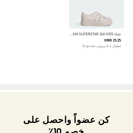
ح
ذاء ADIFOM SUPERSTAR 360 KIDS
OMR 25.25
اطفال 4-8 سنوات Originals
كن عضواً واحصل على
خصم 10٪