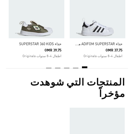
ا
ح
ذاء ADIFOM SUPERSTAR من أديداس أوريجينالز 360
حذاء SUPERSTAR 360 KIDS
OMR 39.75
OMR 37.75
اطفال 4-8 سنوات Originals
اطفال 4-8 سنوات Originals
المنتجات التي شوهدت
مؤخراً