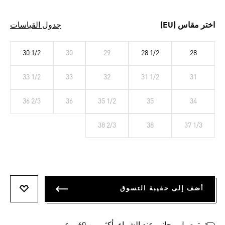
اختر مقاس (EU)
جدول القياسات
30 1/2
30
29
28 1/2
28
33 1/2
33
32
31 1/2
31
36 2/3
36
35 1/2
35
34
38 2/3
38
37 1/3
أضف إلى حقيبة التسوق
أضف إلى