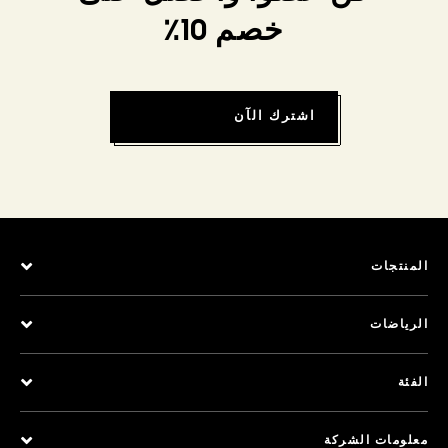
خصم 10٪
اشترك الآن
المنتجات
الرياضات
الفئة
معلومات الشركة