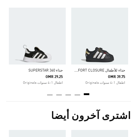
0
ا
ح
ذاء للأطفال ADIDAS DISNEY SUPERSTAR LED LIGHTS COMFORT CLOSURE
حذاء SUPERSTAR 360
OMR 29.25
OMR 39.75
اطفال 1-4 سنوات Originals
اطفال 1-4 سنوات Originals
اشترى آخرون أيضا