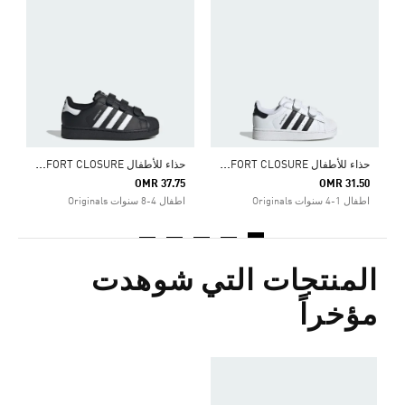
5
ا
ح
ذاء للأطفال SUPERSTAR II COMFORT CLOSURE
ح
ذاء للأطفال SUPERSTAR II COMFORT CLOSURE
OMR 37.75
OMR 31.50
اطفال 1-4 سنوات Originals
اطفال 4-8 سنوات Originals
المنتجات التي شوهدت
مؤخراً