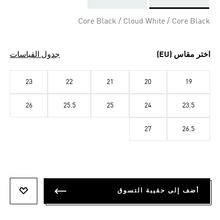
Selected
Core Black / Cloud White / Core Black
اختر مقاس (EU)
جدول القياسات
23
22
21
20
19
26
25.5
25
24
23.5
27
26.5
أضف إلى حقيبة التسوق
أضف إلى