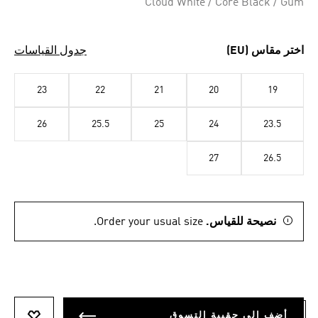
Cloud White / Core Black / Gum
اختر مقاس (EU)
جدول القياسات
23
22
21
20
19
26
25.5
25
24
23.5
27
26.5
نصيحة للقياس.
Order your usual size.
أضف إلى حقيبة التسوق