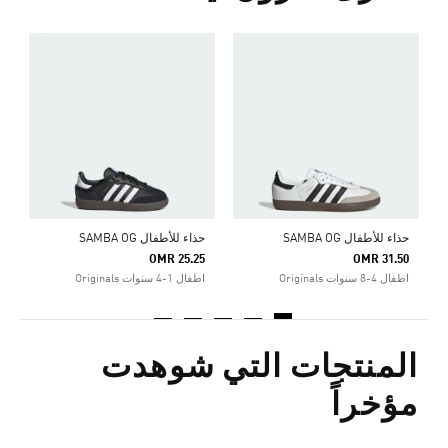
ح
0
ا
حذاء للأطفال SAMBA OG
حذاء للأطفال SAMBA OG
OMR 25.25
OMR 31.50
اطفال 4-8 سنوات Originals
اطفال 1-4 سنوات Originals
المنتجات التي شوهدت
مؤخراً