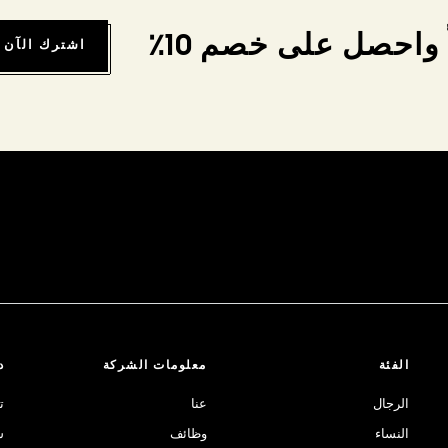
واحصل على خصم 10٪
اشترك الآن
الفئة
معلومات الشركة
د
الرجال
عنا
ت
النساء
وظائف
ش