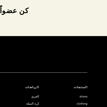
كن عضواً 
المنتجات
الرياضات
shoes
الجري
clothing
كرة السلة