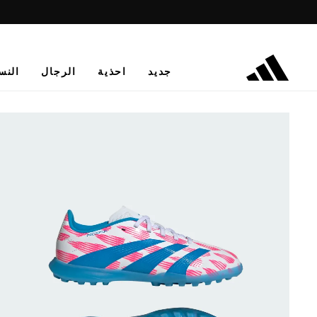
جديد
احذية
الرجال
النس