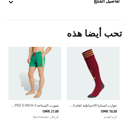
تفاصيل المُنتج
تحب أيضا هذه
ج
وارب إسبانيا الاحتياطية لعام 2026
ش
ورت السباحة 3-STRIPES 5-INCH
OMR 21.00
OMR 10.50
كرة القدم
الرجال Sportswear