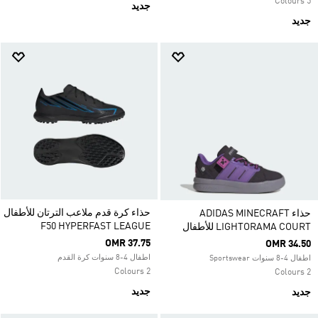
5 Colours
جديد
جديد
حذاء كرة قدم ملاعب الترتان للأطفال
حذاء ADIDAS MINECRAFT
F50 HYPERFAST LEAGUE
LIGHTORAMA COURT للأطفال
OMR 37.75
OMR 34.50
اطفال 4-8 سنوات كرة القدم
اطفال 4-8 سنوات Sportswear
2 Colours
2 Colours
جديد
جديد