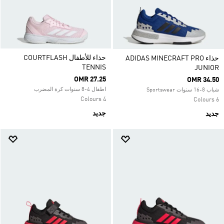
حذاء للأطفال COURTFLASH
حذاء ADIDAS MINECRAFT PRO
TENNIS
JUNIOR
OMR 27.25
OMR 34.50
اطفال 4-8 سنوات كرة المضرب
شباب 8-16 سنوات Sportswear
4 Colours
6 Colours
جديد
جديد