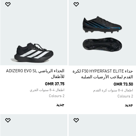
الحذاء الرياضي ADIZERO EVO SL
حذاء F50 HYPERFAST ELITE لكرة
للأطفال
القدم لملاعب الأرضيات الصلبة
OMR 37.75
OMR 73.50
اطفال 4-8 سنوات الجري
اطفال 4-8 سنوات كرة القدم
2 Colours
2 Colours
جديد
جديد