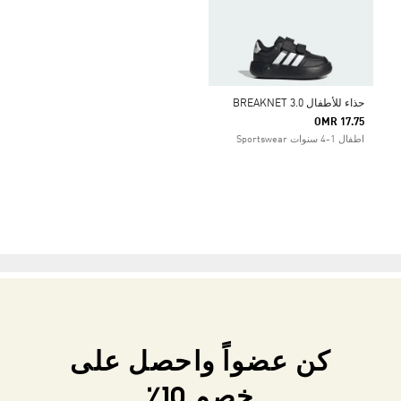
حذاء للأطفال BREAKNET 3.0
OMR 17.75
اطفال 1-4 سنوات Sportswear
كن عضواً واحصل على
خصم 10٪