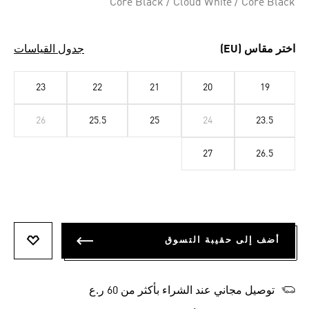
Core Black / Cloud White / Core Black
اختر مقاس (EU)
جدول القياسات
23
22
21
20
19
26
25.5
25
24
23.5
27
26.5
أضف إلى حقيبة التسوق
أضف إلى
توصيل مجاني عند الشراء بأكثر من 60 ر.ع