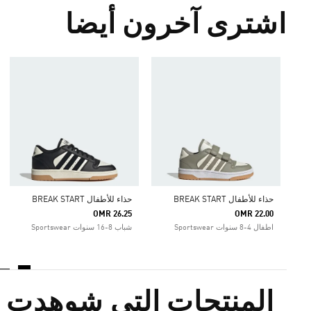
اشترى آخرون أيضا
حذاء للأطفال BREAK START
حذاء للأطفال BREAK START
OMR 26.25
OMR 22.00
اطفال 4-8 سنوات Sportswear
شباب 8-16 سنوات Sportswear
المنتجات التي شوهدت م