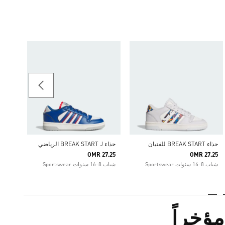
-25%
Price Reduced From
To
15.00
اطفال 1-4 سنوات tswear
حذاء BREAK START للفتيان
حذاء BREAK START J الرياضي
OMR 27.25
OMR 27.25
شباب 8-16 سنوات Sportswear
شباب 8-16 سنوات Sportswear
ؤخراً