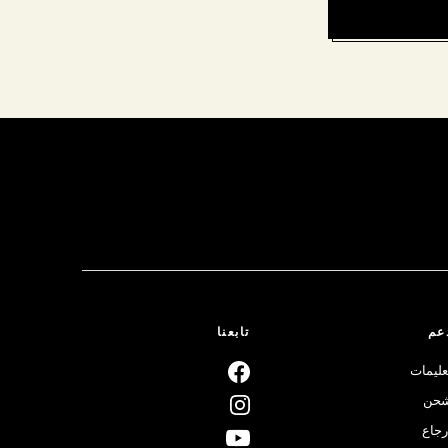
عم
تابعنا
عليمات
حن
رجاع