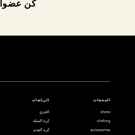
كن عضواً 
المنتجات
الرياضات
shoes
الجري
clothing
كرة السلة
accessories
كرة القدم