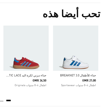
تحب أيضا هذه
ح
ذاء ديزني لكرة اليد ADIDAS DISNEY HANDBALL SPEZIAL COMFORT CLOSURE ELASTIC LACE
حذاء للأطفال BREAKNET 3.0
OMR 34.50
OMR 21.00
اطفال 4-8 سنوات Sportswear
اطفال 4-8 سنوات Originals