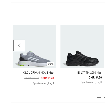
-25%
حذاء للأطف
Price Reduced From
To
18.38
اطفال 4-8 سنوات tswear
-20%
حذاء ECLYPTIX 2000
حذاء CLOUDFOAM MOVE
OMR 34.50
Price Reduced From
To
OMR 31.50
OMR 23.63
الرجال Sportswear
الرجال Sportswear