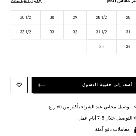
تر مقاس (EU)
جدول القياسات
30 1/2
30
29
28 1/2
28
33 1/2
33
32
31 1/2
31
35
34
أضف إلى حقيبة التسوق
أضف إلى ل
توصيل مجاني عند الشراء بأكثر من 60 ر.ع
التوصيل خلال 5-7 أيام عمل
معاملات دفع آمنة