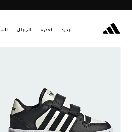
جديد
احذية
الرجال
النس