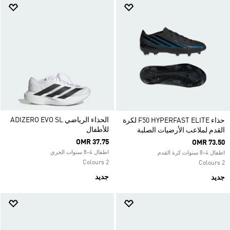
الحذاء الرياضي ADIZERO EVO SL
حذاء F50 HYPERFAST ELITE لكرة
للأطفال
القدم لملاعب الأرضيات الصلبة
OMR 37.75
OMR 73.50
اطفال 4-8 سنوات الجري
اطفال 4-8 سنوات كرة القدم
2 Colours
2 Colours
جديد
جديد