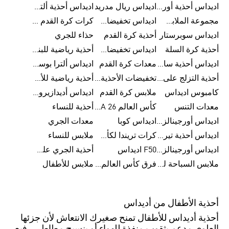
اديداس أحذية أورجينالز
اديداس ريال مدريد
اديداس أحذية ألترا بوست للرجال
مجموعة الملابس الرياضية
اديداس تخفيضات للأطفال
كرات كرة القدم للرجال
اديداس سوبرستار
أحذية كرة القدم
حذاء للجري
أحذية كرة السلة
اديداس تخفيضات للرجال
أحذية رياضية للبنات
اديداس أحذية سامبا للنساء
معدات كرة القدم
اديداس ألترا بوست
أحذية التزلج على اللوح للرجال
تخفيضات الأحذية للرجال
أحذية رياضية للأطفال
كامبوس اديداس
ملابس كرة القدم
اديداس أديدازيرو معدات الجري
معدات التنس
كأس العالم FIFA 26™
أحذية للنساء
اديداس أورجينالز ملابس للنساء
اديداس كوبا
معدات الجري
اديداس أحذية تيريكس
كرات تريندا لكأس العالم FIFA 26™
ملابس للنساء
اديداس أورجينالز صنادل للنساء
F50 اديداس
أحذية الجري على الطرق الوعرة للرجال
ملابس السباحة للنساء
فرق كأس العالم FIFA 26™
ملابس للأطفال
أحذية الأطفال من أديداس
أحذية أديداس للأطفال تمنح صغيرك الانتعاش لأن جزئها