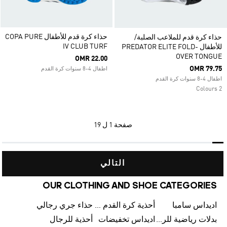
حذاء كرة قدم للأطفال COPA PURE
حذاء كرة قدم للملاعب الصلبة/
IV CLUB TURF
للأطفال PREDATOR ELITE FOLD-
OVER TONGUE
OMR 22.00
OMR 79.75
اطفال 4-8 سنوات كرة القدم
اطفال 4-8 سنوات كرة القدم
2 Colours
صفحة
1 ل 19
التالي
OUR CLOTHING AND SHOE CATEGORIES
اديداس سامبا
أحذية كرة القدم للرجال
حذاء جري رجالي
بدلات رياضية للرجال
اديداس تخفيضات
أحذية للرجال