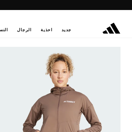
جديد
احذية
الرجال
النس