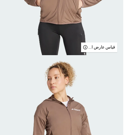
قياس عارض الأزياء