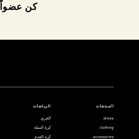
كن عضواً 
المنتجات
الرياضات
shoes
الجري
clothing
كرة السلة
accessories
كرة القدم