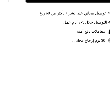
أضف إلى ل
توصيل مجاني عند الشراء بأكثر من 60 ر.ع
التوصيل خلال 5-7 أيام عمل
معاملات دفع آمنة
30 يوم إرجاع مجاني .