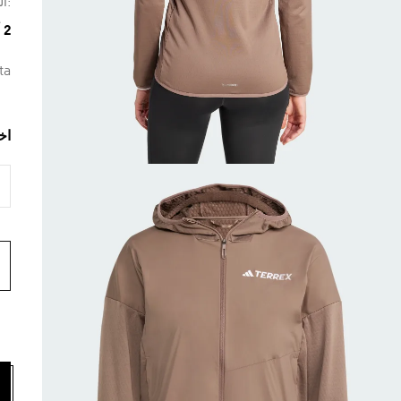
:ال
2 ألوان متوفرة
ta
اخ