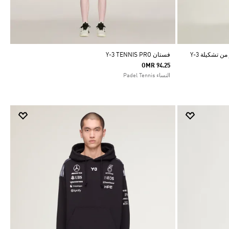
بنطال رياضي بشعار الخطوط الثلاثة المبتكر من تشكيلة Y-3
فستان Y-3 TENNIS PRO
OMR 94.25
النساء Padel Tennis