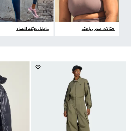
حمّالات صدر رياضيّة
بناطيل ضيّقة للنساء