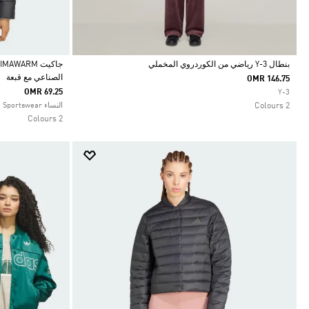
بنطال Y-3 رياضي من الكوردروي المخملي
الصناعي مع قبعة
OMR 146.75
Selected
Selected
OMR 69.25
Y-3
2 Colours
النساء Sportswear
2 Colours