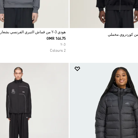
هودي Y-3 من قماش التيري الفرنسي بشعار سائل
OMR 146.75
Selected
Y-3
2 Colours