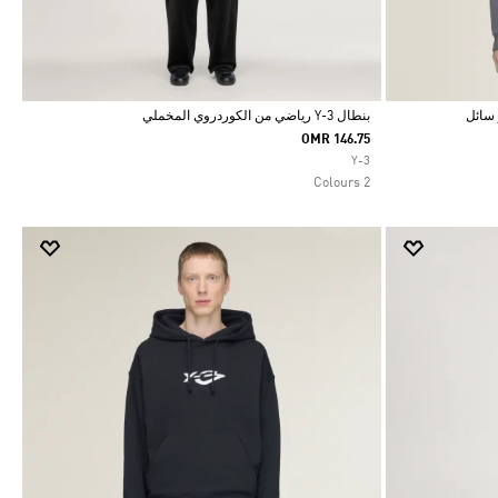
بنطال Y-3 رياضي من الكوردروي المخملي
OMR 146.75
Selected
Y-3
2 Colours