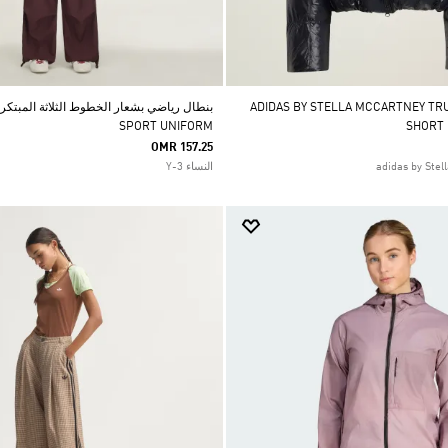
ADIDAS BY STELLA MCCARTNEY TRUENA
SPORT UNIFORM
SHORT
OMR 157.25
النساء Y-3