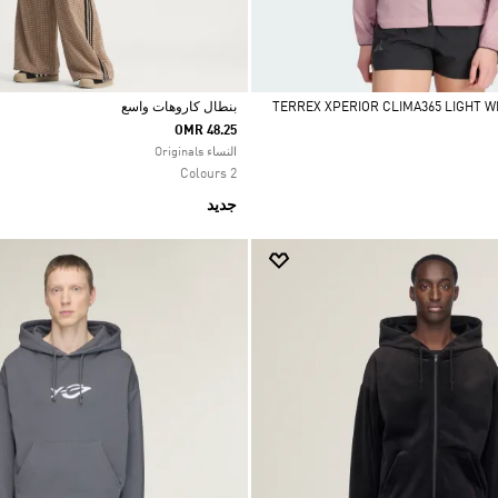
بنطال كاروهات واسع
OMR 48.25
Selected
النساء Originals
2 Colours
جديد