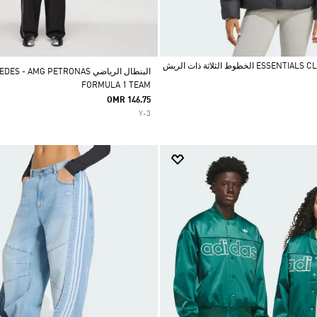
جاكيت ESSENTIALS CLIMAWARM الخطوط الثلاثة ذات الريش
البنطال الرياضي  - AMG PETRONAS
FORMULA 1 TEAM
OMR 146.75
Y-3