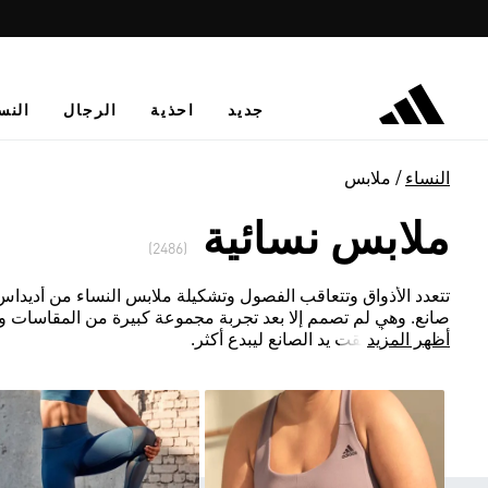
جديد
احذية
الرجال
النس
النساء
ملابس
ملابس نسائية
(2486)
تتعدد الأذواق وتتعاقب الفصول وتشكيلة ملابس النساء من أديداس لا ت
صانع. وهي لم تصمم إلا بعد تجربة مجموعة كبيرة من المقاسات و
أظهر المزيد
المعتمدة أطلقت يد الصانع ليبدع أكثر.