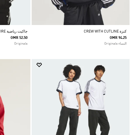
كنزة CREW WITH CUTLINE
جاكيت رياضية SKATEBOARDING VINTAGE SUPERFIRE
OMR 52.50
OMR 94.25
النساء Originals
Originals