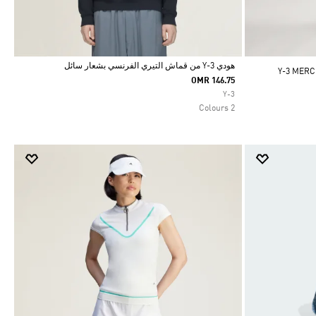
هودي Y-3 من قماش التيري الفرنسي بشعار سائل
Y-3 MERCEDES
OMR 146.75
Selected
Y-3
2 Colours