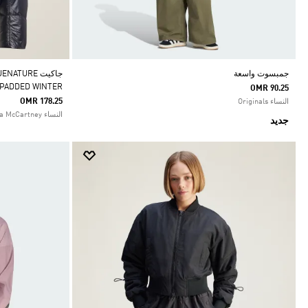
جمبسوت واسعة
جاكيت TURE
 PADDED WINTER
OMR 90.25
OMR 178.25
النساء Originals
النساء adidas by Stella McCartney
جديد