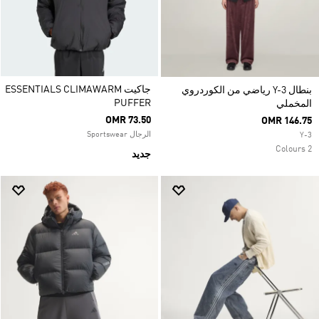
جاكيت ESSENTIALS CLIMAWARM
بنطال Y-3 رياضي من الكوردروي
PUFFER
المخملي
OMR 73.50
OMR 146.75
الرجال Sportswear
Y-3
2 Colours
جديد