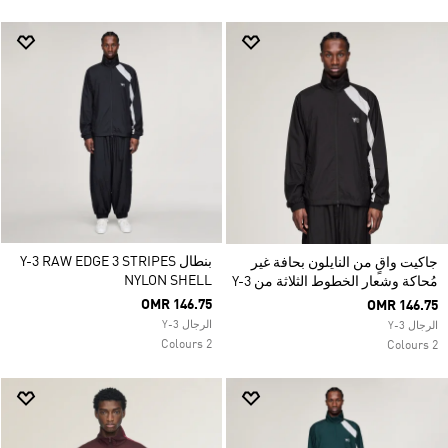
بنطال Y-3 RAW EDGE 3 STRIPES
جاكيت واقٍ من النايلون بحافة غير
NYLON SHELL
مُحاكة وشعار الخطوط الثلاثة من Y-3
OMR 146.75
OMR 146.75
الرجال Y-3
الرجال Y-3
2 Colours
2 Colours