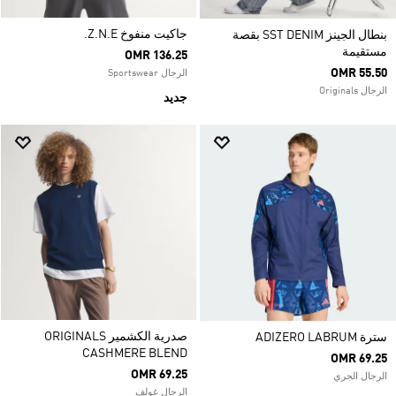
جاكيت منفوخ Z.N.E.
بنطال الجينز SST DENIM بقصة
مستقيمة
OMR 136.25
OMR 55.50
الرجال Sportswear
الرجال Originals
جديد
صدرية الكشمير ORIGINALS
سترة ADIZERO LABRUM
CASHMERE BLEND
OMR 69.25
OMR 69.25
الرجال الجري
الرجال غولف