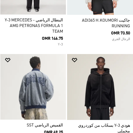
البنطال الرياضي Y-3 MERCEDES -
جاكيت ADI365 H.KOUMORI
AMG PETRONAS FORMULA 1
RUNNING
TEAM
OMR 73.50
OMR 146.75
الرجال الجري
Y-3
القميص الرياضي SST
هودي Y-3 بسحّاب من كوردروي
مخملي
OMR 69.25