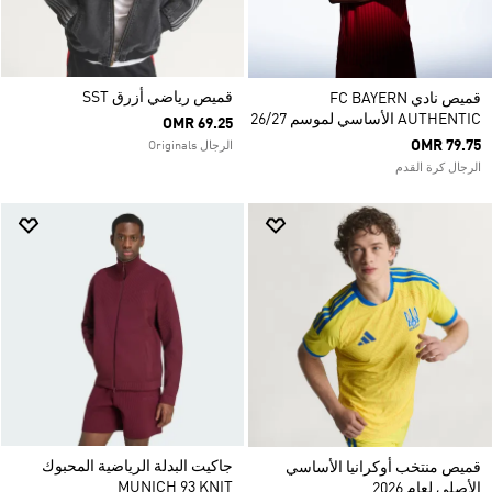
قميص رياضي أزرق SST
قميص نادي FC BAYERN
AUTHENTIC الأساسي لموسم 26/27
OMR 69.25
OMR 79.75
الرجال Originals
الرجال كرة القدم
جاكيت البدلة الرياضية المحبوك
قميص منتخب أوكرانيا الأساسي
MUNICH 93 KNIT
الأصلي لعام 2026