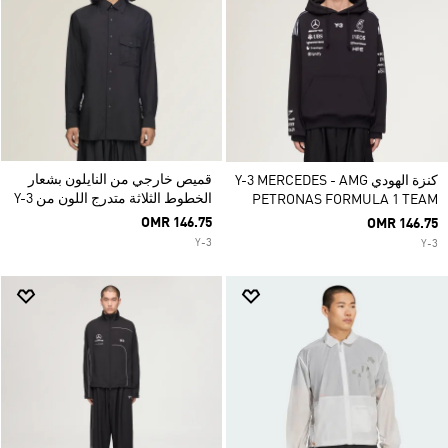
قميص خارجي من النايلون بشعار
كنزة الهودي Y-3 MERCEDES - AMG
الخطوط الثلاثة متدرج اللون من Y-3
PETRONAS FORMULA 1 TEAM
OMR 146.75
OMR 146.75
Y-3
Y-3