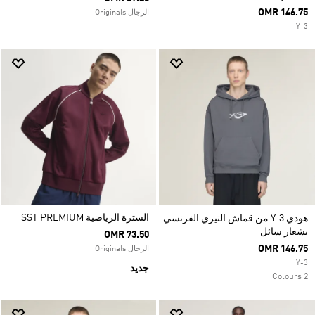
OMR 146.75
الرجال Originals
Y-3
السترة الرياضية SST PREMIUM
هودي Y-3 من قماش التيري الفرنسي
بشعار سائل
OMR 73.50
OMR 146.75
الرجال Originals
Y-3
جديد
2 Colours