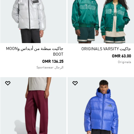
جاكيت مبطنة من أديداس وMOON
جاكيت ORIGINALS VARSITY
BOOT
OMR 63.00
OMR 136.25
Originals
الرجال Sportswear