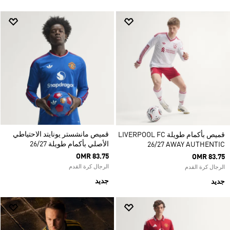
قميص مانشستر يونايتد الاحتياطي
قميص بأكمام طويلة LIVERPOOL FC
الأصلي بأكمام طويلة 26/27
26/27 AWAY AUTHENTIC
OMR 83.75
OMR 83.75
الرجال كرة القدم
الرجال كرة القدم
جديد
جديد