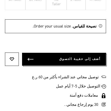
Taller
نصيحة للقياس.
Order your usual size.
أضف إلى حقيبة التسوق
أضف إلى
توصيل مجاني عند الشراء بأكثر من 60 ر.ع
التوصيل خلال 5-7 أيام عمل
معاملات دفع آمنة
30 يوم إرجاع مجاني .