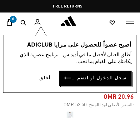
ا
Pause
FREE RETURNS
promotion
rotation
0
الرجال
ملابس
أصبح عضواً للحصول على مزايا ADICLUB
أطلق العنان لأفضل ما في أديداس - برنامج عضوية الذي
-60%
يكافئك على القيام بما تحب.
جاكيت رياضية ADIDAS Z.N.E.
سجل الدخول أو انضم الآن
أغلق
WOVEN
OMR 20.96
Price reduced from
to
OMR 52.50
:السعر الأصلي لهذا المنتج