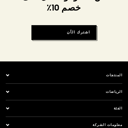
خصم 10٪
اشترك الآن
المنتجات
الرياضات
الفئة
معلومات الشركة