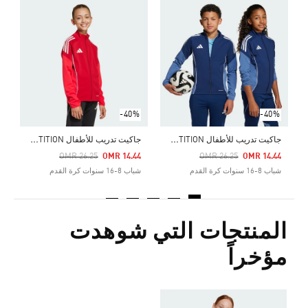
5
ش
-40%
-40%
ج
اكيت تدريب للأطفال TIRO 25 COMPETITION
ج
اكيت تدريب للأطفال TIRO 25 COMPETITION
Price Reduced From
To
Price Reduced From
To
OMR 26.25
OMR 14.44
OMR 26.25
OMR 14.44
شباب 8-16 سنوات كرة القدم
شباب 8-16 سنوات كرة القدم
المنتجات التي شوهدت
مؤخراً