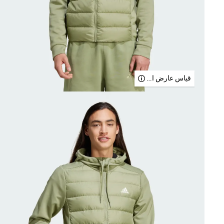
قياس عارض الأزياء