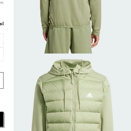
en
اخ