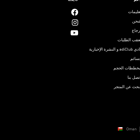
عم
تابعنا
عليمات
حن
رجاع
عقب الطلبات
adiClub و النشرة الإخبارية
سائم
خططات الحجم
تصل بنا
بحث عن المتجر
Oman