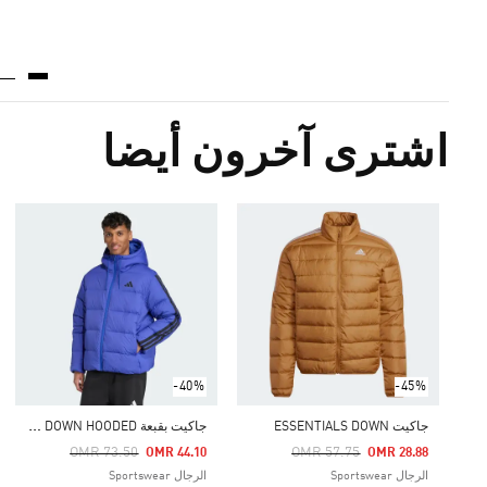
اشترى آخرون أيضا
-40%
-45%
ج
اكيت بقبعة ESSENTIALS CLIMAWARM 3-STRIPES PUFFER DOWN HOODED
جاكيت ESSENTIALS DOWN
Price Reduced From
To
Price Reduced From
To
OMR 73.50
OMR 57.75
OMR 44.10
OMR 28.88
الرجال Sportswear
الرجال Sportswear