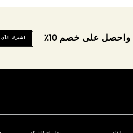
واحصل على خصم 10٪
اشترك الآن