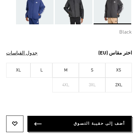
Selected
Black
اختر مقاس (EU)
جدول القياسات
XL
L
M
S
XS
4XL
3XL
2XL
أضف إلى حقيبة التسوق
أضف إلى