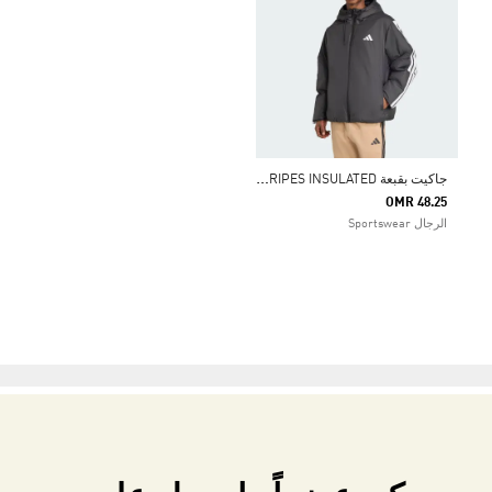
ج
اكيت بقبعة ESSENTIALS CLIMAWARM 3-STRIPES INSULATED
OMR 48.25
الرجال Sportswear