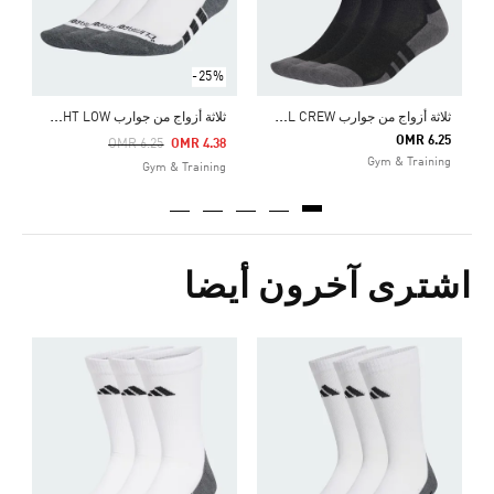
-25%
ث
لاثة أزواج من جوارب ESSENTIALS CLIMACOOL CREW
ث
لاثة أزواج من جوارب PERFORMANCE CLIMACOOL THIN AND LIGHT LOW
OMR 6.25
Price Reduced From
To
OMR 6.25
OMR 4.38
Gym & Training
Gym & Training
اشترى آخرون أيضا
0
g