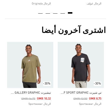
الرجال غولف
الرجال Originals
اشترى آخرون أيضا
Price Reduced From
To
6
ا
-30%
-30%
ت
ي شيرت MEMORIES OF SPORT GRAPHIC
ت
يشيرت MEMORIES OF SPORT GALLERY GRAPHIC
Price Reduced From
To
Price Reduced From
To
OMR 14.75
OMR 10.32
OMR 12.50
OMR 8.75
الرجال Sportswear
الرجال Sportswear