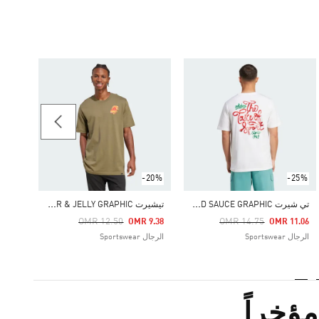
-20%
Price Reduced From
To
 9.38
الرجال rtswear
-20%
-25%
ت
ي شيرت FOOD SAUCE GRAPHIC
ت
يشيرت FOOD PEANUT BUTTER & JELLY GRAPHIC
Price Reduced From
To
Price Reduced From
To
OMR 12.50
OMR 14.75
OMR 9.38
OMR 11.06
الرجال Sportswear
الرجال Sportswear
ؤخراً