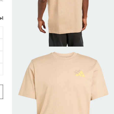
ne
اخ