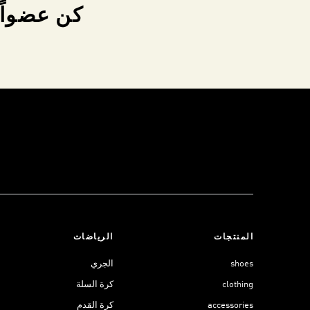
كن عضواً 
المنتجات
الرياضات
shoes
الجري
clothing
كرة السلة
accessories
كرة القدم