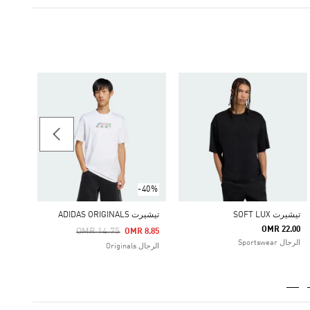
-45%
Price Reduced From
To
 8.88
الرجال
-40%
تيشيرت SOFT LUX
تيشيرت ADIDAS ORIGINALS
OMR 22.00
Price Reduced From
To
OMR 14.75
OMR 8.85
الرجال Sportswear
الرجال Originals