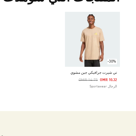
-30%
تي شيرت جرافيكي جبن مشوي
Price Reduced From
To
OMR 14.75
OMR 10.32
الرجال Sportswear