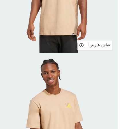
قياس عارض الأزياء