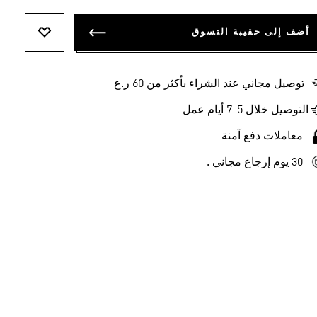
أضف إلى حقيبة التسوق
أضف إلى ل
توصيل مجاني عند الشراء بأكثر من 60 ر.ع
التوصيل خلال 5-7 أيام عمل
معاملات دفع آمنة
30 يوم إرجاع مجاني .