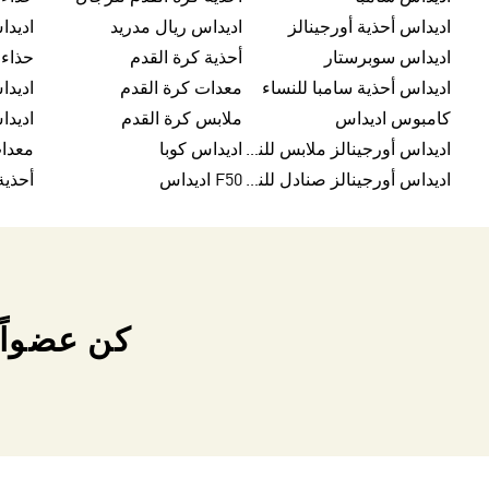
اديداس أحذية أورجينالز
اديداس ريال مدريد
اديداس سوبرستار
أحذية كرة القدم
حذاء 
اديداس أحذية سامبا للنساء
معدات كرة القدم
اديدا
كامبوس اديداس
ملابس كرة القدم
اديداس أورجينالز ملابس للنساء
اديداس كوبا
معدا
اديداس أورجينالز صنادل للنساء
F50 اديداس
كن عضواً 