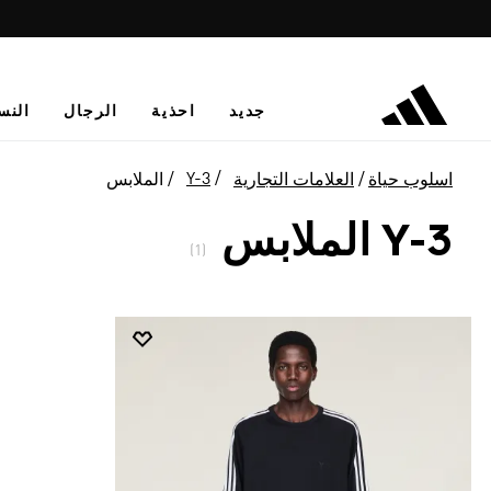
جديد
احذية
الرجال
النس
Y-3
اسلوب حياة
العلامات التجارية
الملابس
Y-3 الملابس
(1)