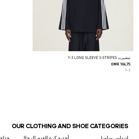
تيشيرت Y-3 LONG SLEEVE 3-STRIPES
OMR 104.75
Y-3
OUR CLOTHING AND SHOE CATEGORIES
اديداس سامبا
أحذية كرة القدم للرجال
حذاء