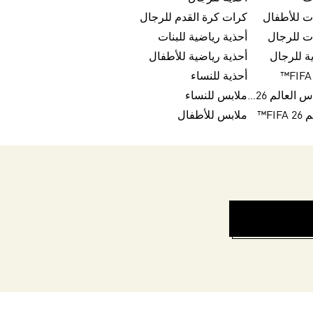
ت للأطفال
كرات كرة القدم للرجال
ت للرجال
أحذية رياضية للبنات
ة للرجال
أحذية رياضية للأطفال
أحذية للنساء
كرات تريندا لكأس العالم FIFA 26™
ملابس للنساء
FI™
ملابس للأطفال