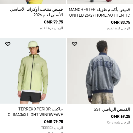
قميص منتخب أوكرانيا الأساسي
قميص بأكمام طويلة MANCHESTER
الأصلي لعام 2026
UNITED 26/27 HOME AUTHENTIC
OMR 79.75
OMR 83.75
الرجال كرة القدم
الرجال كرة القدم
جاكيت TERREX XPERIOR
القميص الرياضي SST
CLIMA365 LIGHT WINDWEAVE
OMR 69.25
OMR 79.75
الرجال Originals
الرجال TERREX