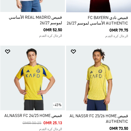
قميص REAL MADRID الأساسي
قميص نادي FC BAYERN
لموسم 26/27
AUTHENTIC الأساسي لموسم 26/27
OMR 52.50
OMR 79.75
الرجال كرة القدم
الرجال كرة القدم
-45%
قميص ALNASSR FC 24/25 HOME
قميص AL NASSR FC 25/26 HOME
AUTHENTIC
Price Reduced From
To
OMR 50.25
OMR 25.13
OMR 73.50
الرجال كرة القدم