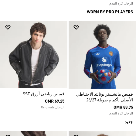
الرجال كرة القدم
WORN BY PRO PLAYERS
قميص رياضي أزرق SST
قميص مانشستر يونايتد الاحتياطي
الأصلي بأكمام طويلة 26/27
OMR 69.25
OMR 83.75
الرجال Originals
الرجال كرة القدم
جديد