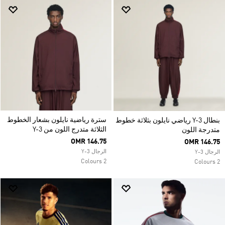
سترة رياضية نايلون بشعار الخطوط
بنطال Y-3 رياضي نايلون بثلاثة خطوط
الثلاثة متدرج اللون من Y-3
متدرجة اللون
OMR 146.75
OMR 146.75
الرجال Y-3
الرجال Y-3
2 Colours
2 Colours