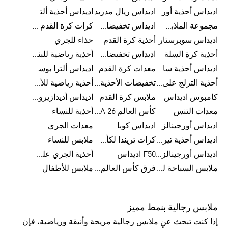
اديداس أحذية أورجينالز
اديداس ريال مدريد
اديداس أحذية ألترا بوست للرجال
مجموعة الملابس الرياضية
اديداس تخفيضات للأطفال
كرات كرة القدم للرجال
اديداس سوبرستار
أحذية كرة القدم
حذاء للجري
أحذية كرة السلة
اديداس تخفيضات للرجال
أحذية رياضية للبنات
اديداس أحذية سامبا للنساء
معدات كرة القدم
اديداس ألترا بوست
أحذية التزلج على اللوح للرجال
تخفيضات الأحذية للرجال
أحذية رياضية للأطفال
كامبوس اديداس
ملابس كرة القدم
اديداس أديدازيرو معدات الجري
معدات التنس
كأس العالم FIFA 26™
أحذية للنساء
اديداس أورجينالز ملابس للنساء
اديداس كوبا
معدات الجري
اديداس أحذية تيريكس
كرات تريندا لكأس العالم FIFA 26™
ملابس للنساء
اديداس أورجينالز صنادل للنساء
F50 اديداس
أحذية الجري على الطرق الوعرة للرجال
ملابس السباحة للنساء
فرق كأس العالم FIFA 26™
ملابس للأطفال
ملابس رجالية بنمط مميز
إذا كنت تبحث عن ملابس رجالية مريحة وأنيقة ورياضية، فإن