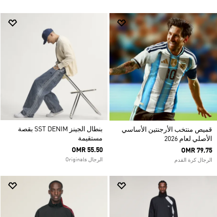
بنطال الجينز SST DENIM بقصة
قميص منتخب الأرجنتين الأساسي
مستقيمة
الأصلي لعام 2026
OMR 55.50
OMR 79.75
الرجال Originals
الرجال كرة القدم