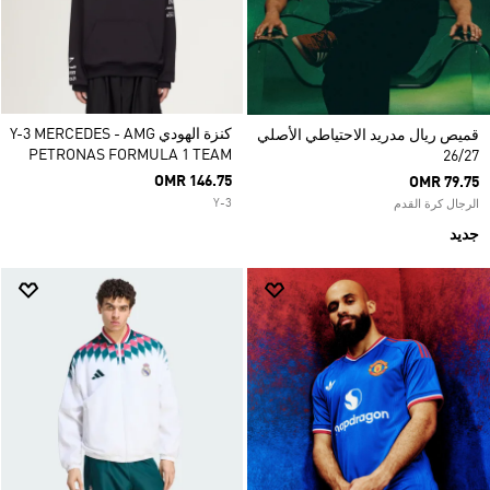
كنزة الهودي Y-3 MERCEDES - AMG
قميص ريال مدريد الاحتياطي الأصلي
PETRONAS FORMULA 1 TEAM
26/27
OMR 146.75
OMR 79.75
Y-3
الرجال كرة القدم
جديد