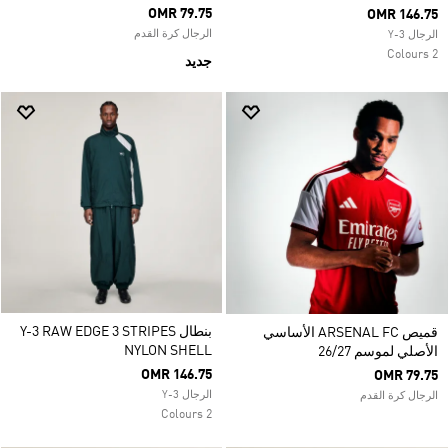
OMR 79.75
OMR 146.75
الرجال كرة القدم
الرجال Y-3
2 Colours
جديد
بنطال Y-3 RAW EDGE 3 STRIPES
قميص ARSENAL FC الأساسي
NYLON SHELL
الأصلي لموسم 26/27
OMR 146.75
OMR 79.75
الرجال Y-3
الرجال كرة القدم
2 Colours