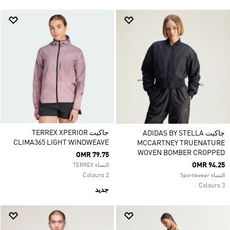
جاكيت TERREX XPERIOR
جاكيت ADIDAS BY STELLA
CLIMA365 LIGHT WINDWEAVE
MCCARTNEY TRUENATURE
WOVEN BOMBER CROPPED
OMR 79.75
OMR 94.25
النساء TERREX
2 Colours
النساء Sportswear
3 Colours
جديد