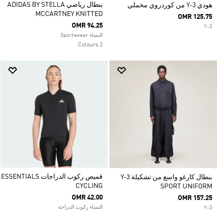
بنطال رياضي ADIDAS BY STELLA
هودي Y-3 من كوردروي مخملي
MCCARTNEY KNITTED
OMR 125.75
OMR 94.25
Y-3
النساء Sportswear
2 Colours
قميص ركوب الدراجات ESSENTIALS
بنطال كارغو واسع من تشكيلة Y-3
CYCLING
SPORT UNIFORM
OMR 42.00
OMR 157.25
النساء ركوب الدراجة
Y-3