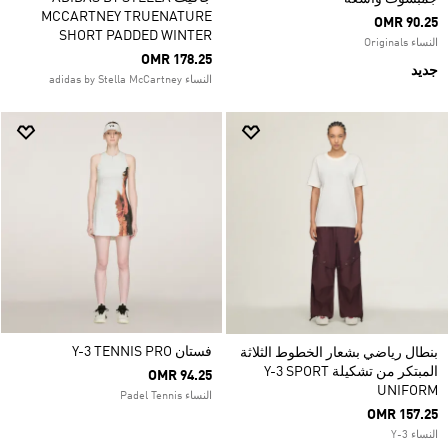
MCCARTNEY TRUENATURE
OMR 90.25
SHORT PADDED WINTER
النساء Originals
OMR 178.25
جديد
النساء adidas by Stella McCartney
فستان Y-3 TENNIS PRO
بنطال رياضي بشعار الخطوط الثلاثة
المبتكر من تشكيلة Y-3 SPORT
OMR 94.25
UNIFORM
النساء Padel Tennis
OMR 157.25
النساء Y-3