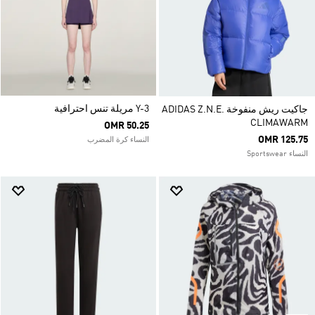
Y-3 مريلة تنس احترافية
جاكيت ريش منفوخة ADIDAS Z.N.E.
CLIMAWARM
OMR 50.25
OMR 125.75
النساء كرة المضرب
النساء Sportswear