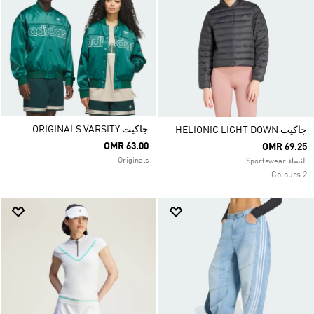
جاكيت ORIGINALS VARSITY
جاكيت HELIONIC LIGHT DOWN
OMR 63.00
OMR 69.25
Originals
النساء Sportswear
2 Colours