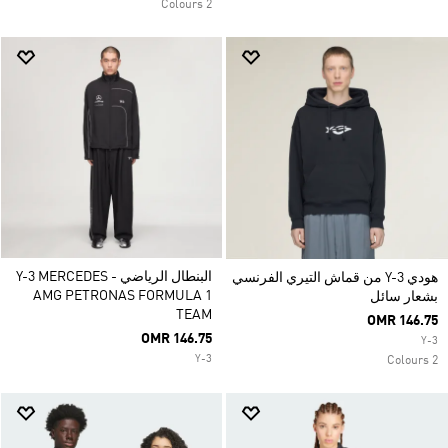
2 Colours
البنطال الرياضي Y-3 MERCEDES -
هودي Y-3 من قماش التيري الفرنسي
AMG PETRONAS FORMULA 1
بشعار سائل
TEAM
OMR 146.75
OMR 146.75
Y-3
Y-3
2 Colours