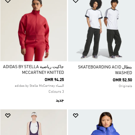
جاكيت رياضية ADIDAS BY STELLA
بنطال SKATEBOARDING ACID
MCCARTNEY KNITTED
WASHED
OMR 94.25
OMR 52.50
النساء adidas by Stella McCartney
Originals
3 Colours
جديد