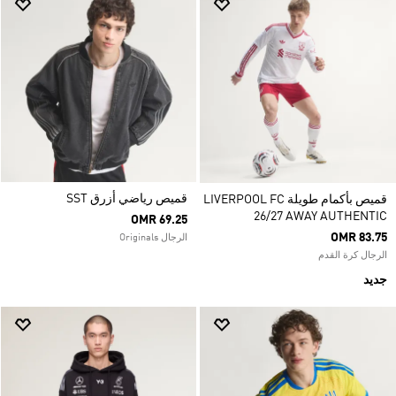
قميص رياضي أزرق SST
قميص بأكمام طويلة LIVERPOOL FC
26/27 AWAY AUTHENTIC
OMR 69.25
OMR 83.75
الرجال Originals
الرجال كرة القدم
جديد