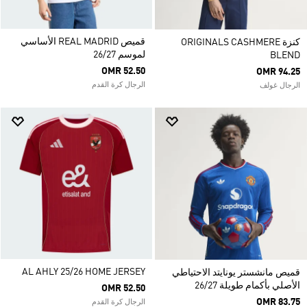
قميص REAL MADRID الأساسي
كنزة ORIGINALS CASHMERE
لموسم 26/27
BLEND
OMR 52.50
OMR 94.25
الرجال كرة القدم
الرجال غولف
AL AHLY 25/26 HOME JERSEY
قميص مانشستر يونايتد الاحتياطي
الأصلي بأكمام طويلة 26/27
OMR 52.50
OMR 83.75
الرجال كرة القدم