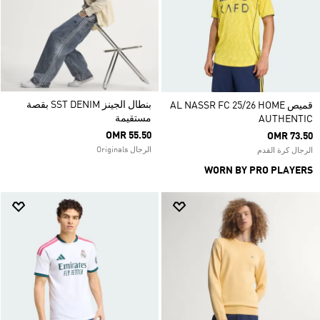
بنطال الجينز SST DENIM بقصة
قميص AL NASSR FC 25/26 HOME
مستقيمة
AUTHENTIC
OMR 55.50
OMR 73.50
الرجال Originals
الرجال كرة القدم
WORN BY PRO PLAYERS