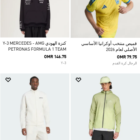
كنزة الهودي Y-3 MERCEDES - AMG
قميص منتخب أوكرانيا الأساسي
PETRONAS FORMULA 1 TEAM
الأصلي لعام 2026
OMR 146.75
OMR 79.75
Y-3
الرجال كرة القدم