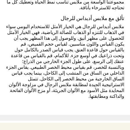
مجموعتنا الواسعة من ملابس تناسب نمط الحياة وتعطيك كل ما
تحتاجه للاسترخاء بأناقة.
تألق مع ملابس أديداس للرجال
ملابس أديداس للرجال هي الخيار الأمثل للاستخدام اليومي سواء
في الذهاب للتنزه أو الذهاب للصالة الرياضية، فهي الخيار الأمثل
للحصول على مظهر أنيق. وللوصول إلى هذا المظهر يجب أن
يكون القياس واللون مناسبين. لقياس حجم القميص، قم
بالقياس حول قاعدة العنق. يجب قياس الصدر بالكامل حول
وتحت ذراعيك في أوسع جزء. للأكمام، قم بالقياس من قاعدة
عنقك إلى الرسغ، على طول الجزء الخارجي من الذراع؛
وبالنسبة للخصر، قم بقياس محيط الخصر الطبيعي. يقاس الجزء
الداخلي من الساق من المنشب إلى الكاحل، بينما يجب قياس
الساق الخارجية من محيط الخصر إلى الكاحل. تتمثل
الاستراتيجية الجيدة لمطابقة ملابس الرجال في مزاوجة الألوان
المحايدة مثل الأسود مع الألوان الجريئة، أو مزج الألوان الفاتحة
والداكنة ومطابقتها.