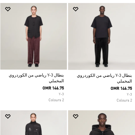
بنطال Y-3 رياضي من الكوردروي
بنطال Y-3 رياضي من الكوردروي
المخملي
المخملي
OMR 146.75
OMR 146.75
Y-3
Y-3
2 Colours
2 Colours