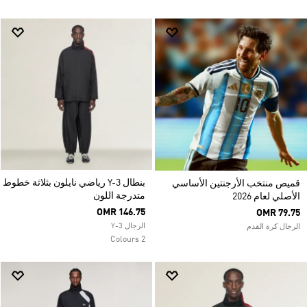
بنطال Y-3 رياضي نايلون بثلاثة خطوط
قميص منتخب الأرجنتين الأساسي
متدرجة اللون
الأصلي لعام 2026
OMR 146.75
OMR 79.75
الرجال Y-3
الرجال كرة القدم
2 Colours