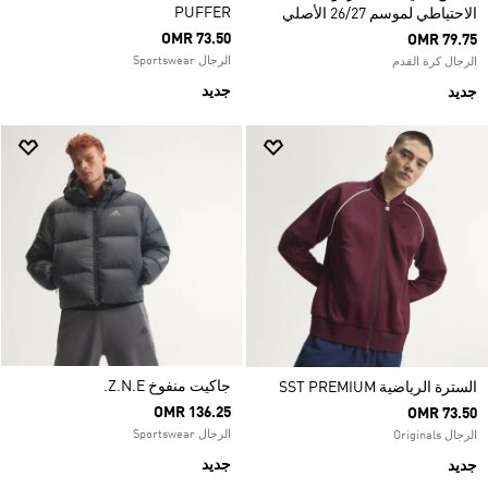
PUFFER
الاحتياطي لموسم 26/27 الأصلي
OMR 73.50
OMR 79.75
الرجال Sportswear
الرجال كرة القدم
جديد
جديد
جاكيت منفوخ Z.N.E.
السترة الرياضية SST PREMIUM
OMR 136.25
OMR 73.50
الرجال Sportswear
الرجال Originals
جديد
جديد