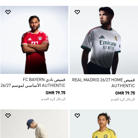
قميص نادي FC BAYERN
قميص REAL MADRID 26/27 HOME
AUTHENTIC الأساسي لموسم 26/27
AUTHENTIC
OMR 79.75
OMR 79.75
الرجال كرة القدم
الرجال كرة القدم