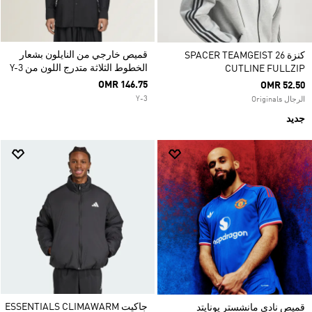
قميص خارجي من النايلون بشعار
كنزة SPACER TEAMGEIST 26
الخطوط الثلاثة متدرج اللون من Y-3
CUTLINE FULLZIP
OMR 146.75
OMR 52.50
Y-3
الرجال Originals
جديد
جاكيت ESSENTIALS CLIMAWARM
قميص نادي مانشستر يونايتد