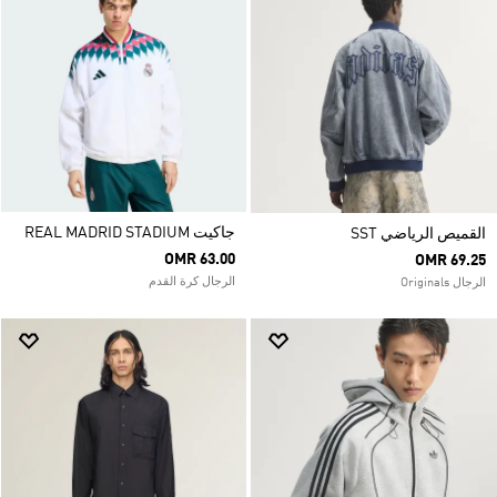
جاكيت REAL MADRID STADIUM
القميص الرياضي SST
OMR 63.00
OMR 69.25
الرجال كرة القدم
الرجال Originals