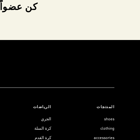
كن عضواً 
المنتجات
الرياضات
shoes
الجري
clothing
كرة السلة
accessories
كرة القدم