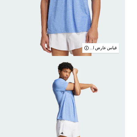
قياس عارض الأزياء