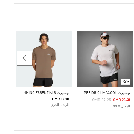
تيشيرت IMACOOL
17.75
الرجال
-25%
ت
يشيرت TERREX XPERIOR CLIMACOOL+
ت
يشيرت ADI365 RUNNING ESSENTIALS
OMR 12.50
Price Reduced From
To
OMR 29.25
OMR 20.48
الرجال الجري
الرجال TERREX