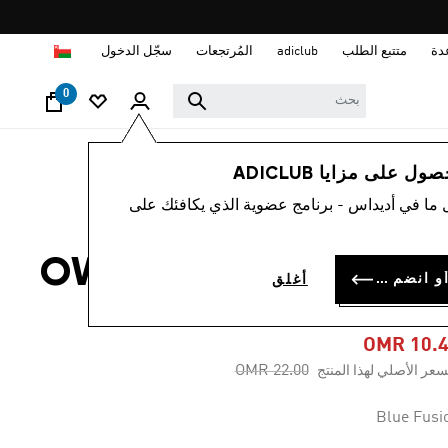
ا
دة
متتبع الطلب
adiclub
المُرتجعات
سجّل الدخول
0
رجال
ملابس
 على مزايا ADICLUB
 ما في أديداس - برنامج عضوية الذي يكافئك على
-50%
تيشيرت OWN THE RUN
سجل الدخول أو انضم الآن
أغلق
MELANG
OMR 10.
Price reduced from
to
OMR 22.00
سعر الأصلي لهذا المنتج
Blue Fusi