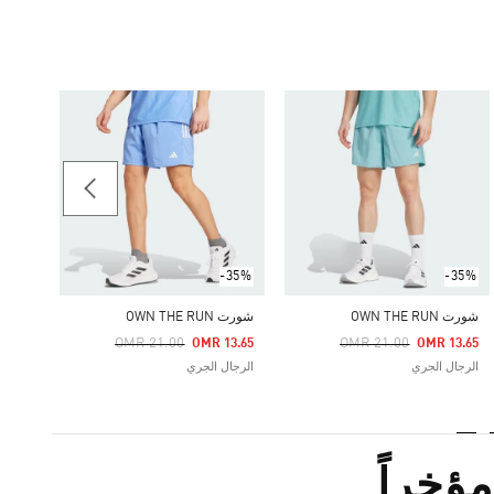
-25%
تيشيرت  RUN
Price Reduced From
To
12.50
الرجال
-35%
-35%
شورت OWN THE RUN
شورت OWN THE RUN
Price Reduced From
To
Price Reduced From
To
OMR 21.00
OMR 21.00
OMR 13.65
OMR 13.65
الرجال الجري
الرجال الجري
ؤخراً