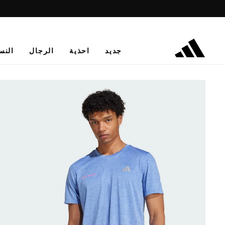
جديد
احذية
الرجال
النس