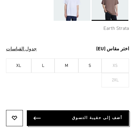
Selected
Earth Strata
اختر مقاس (EU)
جدول القياسات
XL
L
M
S
XS
2XL
أضف إلى حقيبة التسوق
أضف إلى