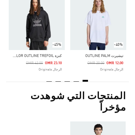
ت
Price Reduced From
To
0
ا
-45%
-40%
ك
نزة ADICOLOR OUTLINE TREFOIL
تيشيرت OUTLINE PALM
Price Reduced From
To
Price Reduced From
To
OMR 42.00
OMR 23.10
OMR 20.00
OMR 12.00
الرجال Originals
الرجال Originals
المنتجات التي شوهدت
مؤخراً