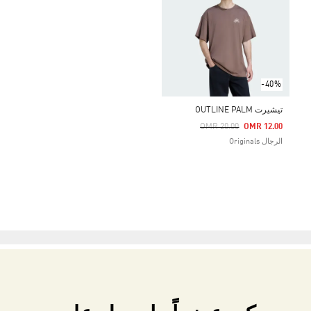
-40%
تيشيرت OUTLINE PALM
Price Reduced From
To
OMR 20.00
OMR 12.00
الرجال Originals