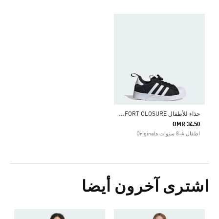
ح
ذاء للأطفال SUPERSTAR 360 COMFORT CLOSURE
OMR 34.50
اطفال 4-8 سنوات Originals
اشترى آخرون أيضا