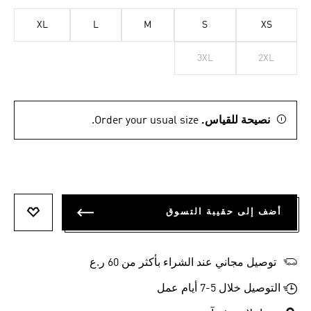
XL
L
M
S
XS
3XL
2XL
نصيحة للقياس.
Order your usual size.
أضف إلى حقيبة التسوق
أضف إلى
توصيل مجاني عند الشراء بأكثر من 60 ر.ع
التوصيل خلال 5-7 أيام عمل