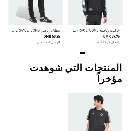
ج
اكيت رياضية NEWCASTLE UNITED FC TERRACE ICONS
ب
نطال رياضي NEWCASTLE UNITED FC TERRACE ICONS
OMR 50.25
OMR 57.75
الرجال كرة القدم
الرجال كرة القدم
المنتجات التي شوهدت
مؤخراً