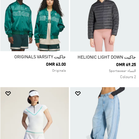
جاكيت ORIGINALS VARSITY
جاكيت HELIONIC LIGHT DOWN
OMR 63.00
OMR 69.25
Originals
النساء Sportswear
2 Colours