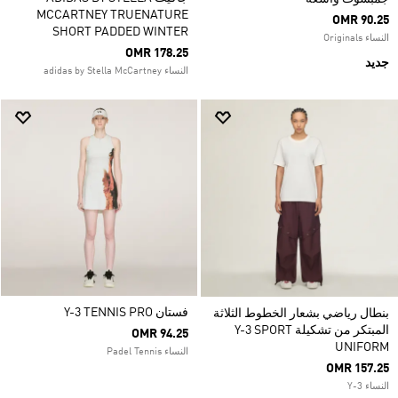
MCCARTNEY TRUENATURE
OMR 90.25
SHORT PADDED WINTER
النساء Originals
OMR 178.25
جديد
النساء adidas by Stella McCartney
فستان Y-3 TENNIS PRO
بنطال رياضي بشعار الخطوط الثلاثة
المبتكر من تشكيلة Y-3 SPORT
OMR 94.25
UNIFORM
النساء Padel Tennis
OMR 157.25
النساء Y-3