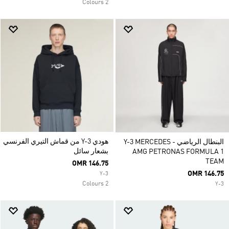
2 Colours
هودي Y-3 من قماش التيري الفرنسي
البنطال الرياضي Y-3 MERCEDES -
بشعار سائل
AMG PETRONAS FORMULA 1
TEAM
OMR 146.75
OMR 146.75
Y-3
2 Colours
Y-3