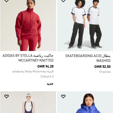
جاكيت رياضية ADIDAS BY STELLA
بنطال SKATEBOARDING ACID
MCCARTNEY KNITTED
WASHED
OMR 94.25
OMR 52.50
النساء adidas by Stella McCartney
Originals
3 Colours
جديد