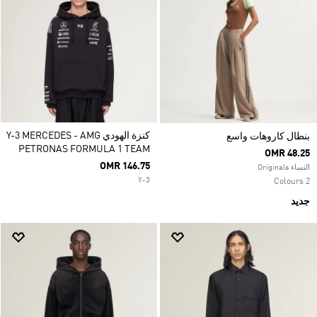
كنزة الهودي Y-3 MERCEDES - AMG
بنطال كاروهات واسع
PETRONAS FORMULA 1 TEAM
OMR 48.25
OMR 146.75
النساء Originals
Y-3
2 Colours
جديد