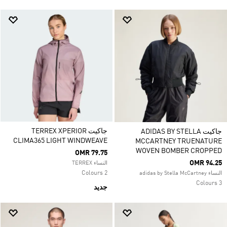
جاكيت TERREX XPERIOR
جاكيت ADIDAS BY STELLA
CLIMA365 LIGHT WINDWEAVE
MCCARTNEY TRUENATURE
WOVEN BOMBER CROPPED
OMR 79.75
OMR 94.25
النساء TERREX
2 Colours
النساء adidas by Stella McCartney
3 Colours
جديد