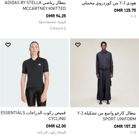
بنطال رياضي ADIDAS BY STELLA
هودي Y-3 من كوردروي مخملي
MCCARTNEY KNITTED
OMR 125.75
OMR 94.25
Y-3
النساء Sportswear
2 Colours
قميص ركوب الدراجات ESSENTIALS
بنطال كارغو واسع من تشكيلة Y-3
CYCLING
SPORT UNIFORM
OMR 42.00
OMR 157.25
النساء ركوب الدراجة
Y-3