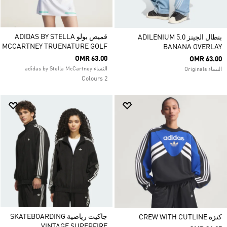
قميص بولو ADIDAS BY STELLA
بنطال الجينز ADILENIUM 5.0
MCCARTNEY TRUENATURE GOLF
BANANA OVERLAY
OMR 63.00
OMR 63.00
النساء adidas by Stella McCartney
النساء Originals
2 Colours
جاكيت رياضية SKATEBOARDING
كنزة CREW WITH CUTLINE
VINTAGE SUPERFIRE