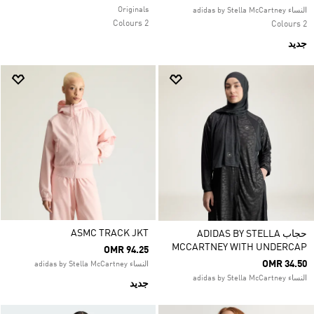
Originals
النساء adidas by Stella McCartney
2 Colours
2 Colours
جديد
ASMC TRACK JKT
حجاب ADIDAS BY STELLA
MCCARTNEY WITH UNDERCAP
OMR 94.25
OMR 34.50
النساء adidas by Stella McCartney
النساء adidas by Stella McCartney
جديد