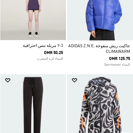
Y-3 مريلة تنس احترافية
جاكيت ريش منفوخة ADIDAS Z.N.E.
CLIMAWARM
OMR 50.25
OMR 125.75
النساء كرة المضرب
النساء Sportswear