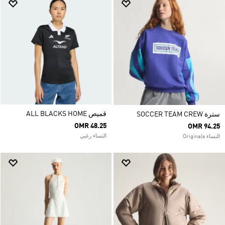
قميص ALL BLACKS HOME
سترة SOCCER TEAM CREW
OMR 48.25
OMR 94.25
النساء رغبي
النساء Originals