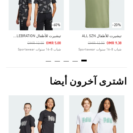
-60%
-20%
ت
يشيرت للأطفال SEASONAL ESSENTIALS LOGO CELEBRATION
تيشيرت للأطفال ALL SZN
Price Reduced From
To
Price Reduced From
To
OMR 12.50
OMR 5.00
OMR 12.50
OMR 9.38
شباب 8-16 سنوات Sportswear
شباب 8-16 سنوات Sportswear
اشترى آخرون أيضا
Price Reduced From
To
8
ش