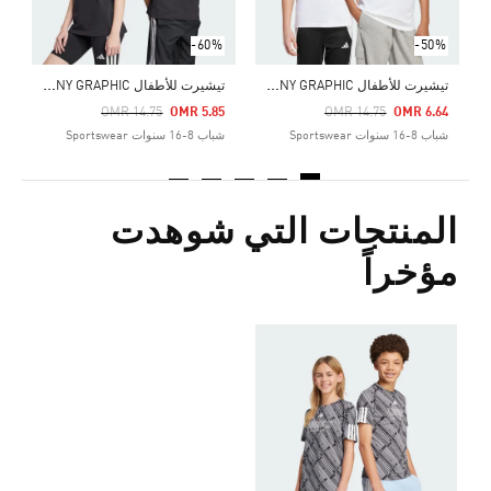
-60%
-50%
ت
يشيرت للأطفال EMERGING HARMONY GRAPHIC
ت
يشيرت للأطفال EMERGING HARMONY GRAPHIC
Price Reduced From
To
Price Reduced From
To
OMR 14.75
OMR 5.85
OMR 14.75
OMR 6.64
شباب 8-16 سنوات Sportswear
شباب 8-16 سنوات Sportswear
المنتجات التي شوهدت
مؤخراً