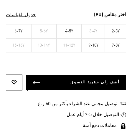
اختر مقاس (EU)
جدول القياسات
6-7Y
5-6Y
4-5Y
3-4Y
2-3Y
15-16Y
13-14Y
11-12Y
9-10Y
7-8Y
أضف إلى حقيبة التسوق
أضف إلى
توصيل مجاني عند الشراء بأكثر من 60 ر.ع
التوصيل خلال 5-7 أيام عمل
معاملات دفع آمنة