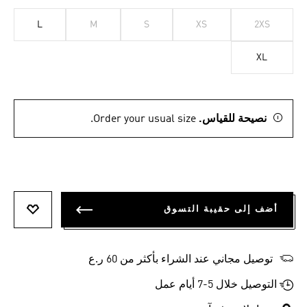
L
M
S
XS
2XS
XL
نصيحة للقياس.
Order your usual size.
أضف إلى حقيبة التسوق
أضف إلى
توصيل مجاني عند الشراء بأكثر من 60 ر.ع
التوصيل خلال 5-7 أيام عمل