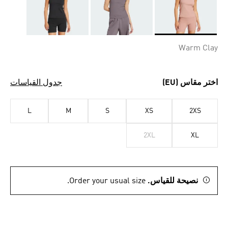
Selected
Warm Clay
اختر مقاس (EU)
جدول القياسات
L
M
S
XS
2XS
2XL
XL
نصيحة للقياس.
Order your usual size.