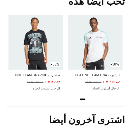
تحب أيضا هذه
Price Reduced From
To
5
ا
-55%
-50%
ت
يشيرت MERCEDES - AMG PETRONAS FORMULA ONE TEAM DNA
ت
يشيرت MERCEDES - AMG PETRONAS FORMULA ONE TEAM GRAPHIC
Price Reduced From
To
Price Reduced From
To
OMR 17.75
OMR 7.47
OMR 22.00
OMR 10.42
الرجال أسلوب الحياة
الرجال أسلوب الحياة
اشترى آخرون أيضا