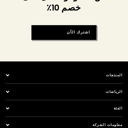
خصم 10٪
اشترك الآن
المنتجات
الرياضات
الفئة
معلومات الشركة