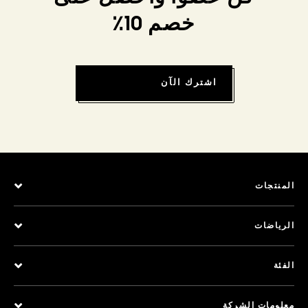
خصم 10٪
اشترك الآن
المنتجات
الرياضات
الفئة
معلومات الشركة