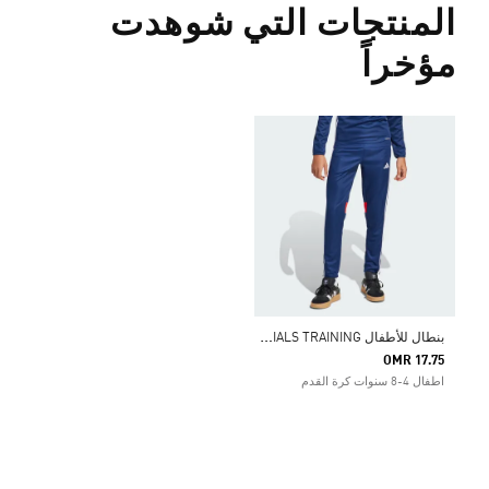
المنتجات التي شوهدت
مؤخراً
ب
نطال للأطفال TIRO 25 ESSENTIALS TRAINING
OMR 17.75
اطفال 4-8 سنوات كرة القدم