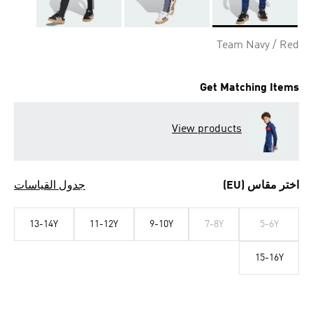
Selected
Team Navy / Red
Get Matching Items
View products
اختر مقاس (EU)
جدول القياسات
13-14Y
11-12Y
9-10Y
7-8Y
5-6Y
15-16Y