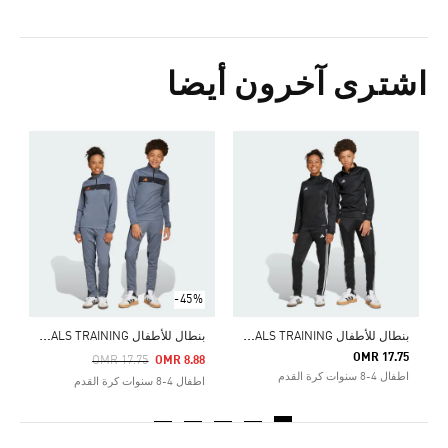
اشترى آخرون أيضا
5
ش
-45%
ب
نطال للأطفال TIRO 25 ESSENTIALS TRAINING
ب
نطال للأطفال TIRO 25 ESSENTIALS TRAINING
OMR 17.75
Price Reduced From
To
OMR 17.75
OMR 8.88
اطفال 4-8 سنوات كرة القدم
اطفال 4-8 سنوات كرة القدم