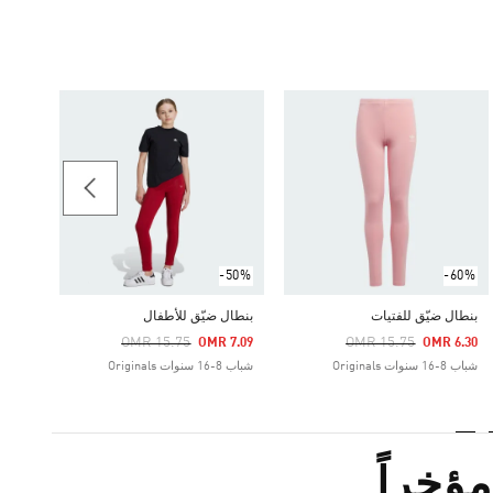
-60%
Price Reduced From
To
 7.10
شباب 8-16 سنوات portswear
-50%
-60%
بنطال ضيّق للفتيات
بنطال ضيّق للأطفال
Price Reduced From
To
Price Reduced From
To
OMR 15.75
OMR 15.75
OMR 7.09
OMR 6.30
شباب 8-16 سنوات Originals
شباب 8-16 سنوات Originals
ؤخراً