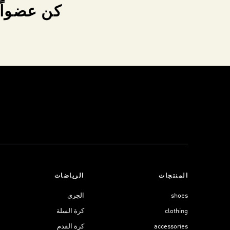
كن عضواً 
المنتجات
الرياضات
shoes
الجري
clothing
كرة السلة
accessories
كرة القدم