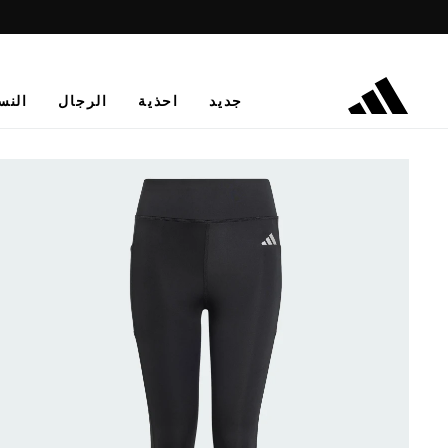
جديد
احذية
الرجال
النس