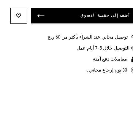
أضف إلى حقيبة التسوق
أضف إلى ل
توصيل مجاني عند الشراء بأكثر من 60 ر.ع
التوصيل خلال 5-7 أيام عمل
معاملات دفع آمنة
30 يوم إرجاع مجاني .