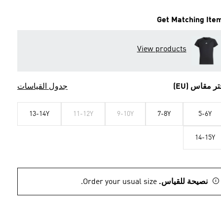
Get Matching Ite
View products
تر مقاس (EU)
جدول القياسات
13-14Y
11-12Y
9-10Y
7-8Y
5-6Y
14-15Y
نصيحة للقياس.
Order your usual size.