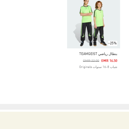
-25%
بنطال رياضي TEAMGEIST
Price Reduced From
To
OMR 22.00
OMR 16.50
شباب 8-16 سنوات Originals