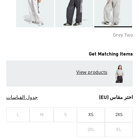
Selected
Grey Two
Get Matching Items
View products
اختر مقاس (EU)
جدول القياسات
L
M
S
XS
2XS
2XL
XL