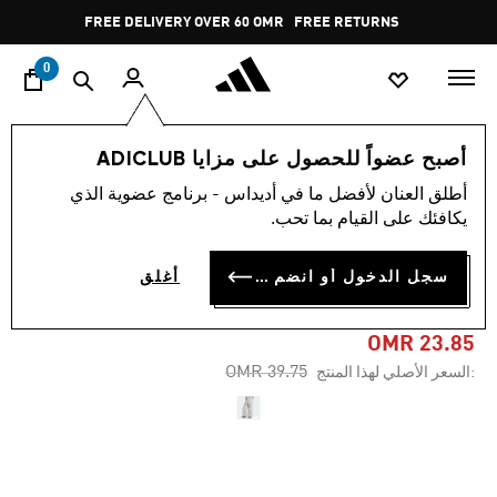
ا
Pause
FREE DELIVERY OVER 60 OMR
FREE RETURNS
promotion
rotation
0
النساء
ملابس
أصبح عضواً للحصول على مزايا ADICLUB
أطلق العنان لأفضل ما في أديداس - برنامج عضوية الذي
-40%
يكافئك على القيام بما تحب.
بنطال رياضي ADICOLOR
سجل الدخول أو انضم الآن
أغلق
TEAMGEIST OVERSIZED
OMR 23.85
Price reduced from
to
OMR 39.75
:السعر الأصلي لهذا المنتج