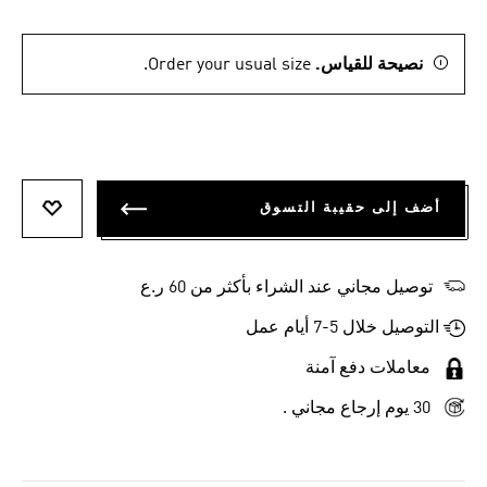
نصيحة للقياس.
Order your usual size.
أضف إلى حقيبة التسوق
أضف إلى
توصيل مجاني عند الشراء بأكثر من 60 ر.ع
التوصيل خلال 5-7 أيام عمل
معاملات دفع آمنة
30 يوم إرجاع مجاني .